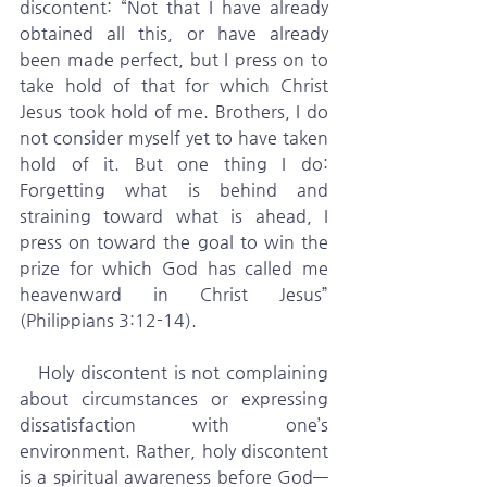
discontent: “Not that I have already 
obtained all this, or have already 
been made perfect, but I press on to 
take hold of that for which Christ 
Jesus took hold of me. Brothers, I do 
not consider myself yet to have taken 
hold of it. But one thing I do: 
Forgetting what is behind and 
straining toward what is ahead, I 
press on toward the goal to win the 
prize for which God has called me 
heavenward in Christ Jesus” 
(Philippians 3:12-14).
   Holy discontent is not complaining 
about circumstances or expressing 
dissatisfaction with one’s 
environment. Rather, holy discontent 
is a spiritual awareness before God—