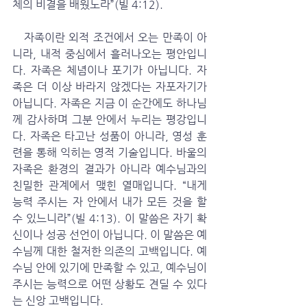
체의 비결을 배웠노라”(빌 4:12). 
   자족이란 외적 조건에서 오는 만족이 아
니라, 내적 중심에서 흘러나오는 평안입니
다. 자족은 체념이나 포기가 아닙니다. 자
족은 더 이상 바라지 않겠다는 자포자기가 
아닙니다. 자족은 지금 이 순간에도 하나님
께 감사하며 그분 안에서 누리는 평강입니
다. 자족은 타고난 성품이 아니라, 영성 훈
련을 통해 익히는 영적 기술입니다. 바울의 
자족은 환경의 결과가 아니라 예수님과의 
친밀한 관계에서 맺힌 열매입니다. “내게 
능력 주시는 자 안에서 내가 모든 것을 할 
수 있느니라”(빌 4:13). 이 말씀은 자기 확
신이나 성공 선언이 아닙니다. 이 말씀은 예
수님께 대한 철저한 의존의 고백입니다. 예
수님 안에 있기에 만족할 수 있고, 예수님이 
주시는 능력으로 어떤 상황도 견딜 수 있다
는 신앙 고백입니다. 