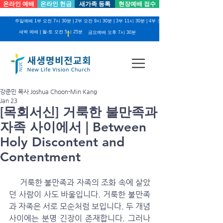
온라인 예배
온라인 헌금
새가족 등록
현장예배 접수
주일예배 1부 오전 7시 30분 | 2부 오전 9시 30분 | 3부 11시 30분 | 4부 오후 2시
새벽 예배 | 월-토 오전 5시 25분
금요예배 오후 7시 30분
강준민 목사 Joshua Choon-Min Kang
Jan 23
[목회서신] 거룩한 불만족과
자족 사이에서 | Between
Holy Discontent and
Contentment
     거룩한 불만족과 자족의 조화 속에 살았
던 사람이 사도 바울입니다. 거룩한 불만족
과 자족은 서로 모순처럼 보입니다. 두 개념 
사이에는 분명 긴장이 존재합니다. 그러나 