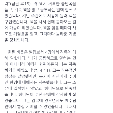
라”(딤전 4:15). 저 역시 거룩한 불만족을 
품고, 계속 책을 읽고 공부하는 일에 힘쓰고 
있습니다. 지난 주간에도 서점에 들러 책을 
구입했습니다. 책을 사서 집에 돌아오는 길
에 가슴이 뛰었습니다. 책을 읽을 때마다 새
로운 깨달음을 얻고, 그때마다 놀라운 기쁨
을 경험합니다. 
   한편 바울은 빌립보서 4장에서 자족에 대
해 말합니다. “내가 궁핍하므로 말하는 것
이 아니니라 어떠한 형편에든지 나는 자족
하기를 배웠노니”(빌 4:11). 그는 지속적인 
성장을 갈망했지만, 동시에 자신에게 주어
진 환경에 대해서는 자족했습니다. 그는 소
유에 집착하지 않았고, 하나님으로 만족했
습니다. 하나님이 주신 은혜에 감사하며 살
았습니다. 그는 감옥에 있으면서도 예수님 
안에서 항상 기뻐할 수 있었습니다. 그래서 
그는 디모데에게 이렇게 가르칩니다. “자족