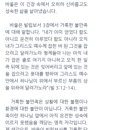
바울은 이 긴장 속에서 오히려 신비롭고도 
성숙한 삶을 살아냈습니다.
   바울은 빌립보서 3장에서 거룩한 불만족
에 대해 말합니다. “내가 이미 얻었다 함도 
아니요 온전히 이루었다 함도 아니라 오직 
내가 그리스도 예수께 잡힌 바 된 그것을 잡
으려고 달려가노라 형제들아 나는 아직 내
가 잡은 줄로 여기지 아니하고 오직 한 일 
즉 뒤에 있는 것은 잊어버리고 앞에 있는 것
을 잡으려고 푯대를 향하여 그리스도 예수 
안에서 하나님이 위에서 부르신 부름의 상
을 위하여 달려가노라”(빌 3:12-14). 
   거룩한 불만족은 상황에 대한 불평이나 
환경에 대한 불만이 아닙니다. 거룩한 불만
족이란 하나님 앞에서 아직 온전한 성숙에 
이르지 못했음을 깨닫는 영적 자각입니다. 
제 생각으로, 바울이 빌립보서를 기록할 당