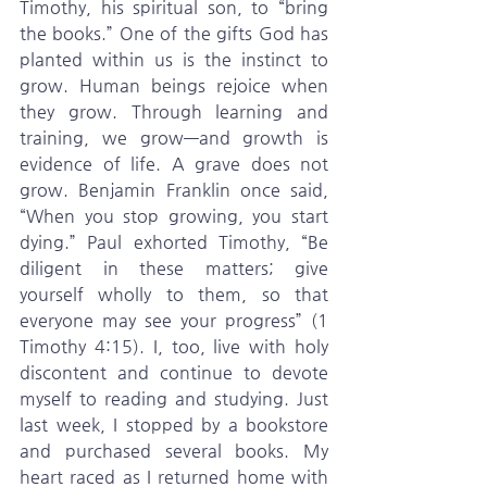
Timothy, his spiritual son, to “bring 
the books.” One of the gifts God has 
planted within us is the instinct to 
grow. Human beings rejoice when 
they grow. Through learning and 
training, we grow—and growth is 
evidence of life. A grave does not 
grow. Benjamin Franklin once said, 
“When you stop growing, you start 
dying.” Paul exhorted Timothy, “Be 
diligent in these matters; give 
yourself wholly to them, so that 
everyone may see your progress” (1 
Timothy 4:15). I, too, live with holy 
discontent and continue to devote 
myself to reading and studying. Just 
last week, I stopped by a bookstore 
and purchased several books. My 
heart raced as I returned home with 