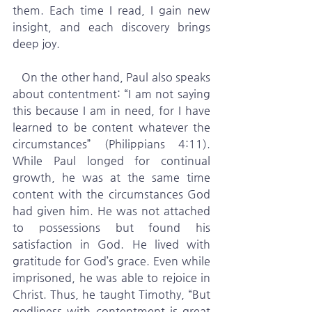
them. Each time I read, I gain new 
insight, and each discovery brings 
deep joy.
   On the other hand, Paul also speaks 
about contentment: “I am not saying 
this because I am in need, for I have 
learned to be content whatever the 
circumstances” (Philippians 4:11). 
While Paul longed for continual 
growth, he was at the same time 
content with the circumstances God 
had given him. He was not attached 
to possessions but found his 
satisfaction in God. He lived with 
gratitude for God’s grace. Even while 
imprisoned, he was able to rejoice in 
Christ. Thus, he taught Timothy, “But 
godliness with contentment is great 