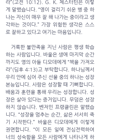
라”(고전 10:12). G. K. 체스터턴은 이렇
게 말했습니다. “영이 걸리기 쉬운 병 중 하
나는 자신이 매우 잘 해 나가는 중이라고 생
각하는 것이다.” 가장 위험한 생각은 스스
로 잘하고 있다고 여기는 마음입니다. 
   거룩한 불만족을 지닌 사람은 평생 학습
하는 사람입니다. 바울은 생애 마지막 순간
까지도 영의 아들 디모데에게 “책을 가져오
라”(딤후 4:13)고 부탁합니다. 하나님께서 
우리 안에 심어 주신 선물 중의 하나는 성장 
본능입니다. 사람은 성장할 때 기뻐합니다. 
배움과 훈련을 통해 우리는 성장합니다. 성
장은 살아 있다는 증거입니다. 무덤은 성장
하지 않습니다. 벤저민 프랭클린은 말했습
니다. “성장을 멈추는 순간, 삶은 서서히 죽
기 시작한다.” 바울은 디모데에게 이렇게 
권면합니다. “이 모든 일에 전심전력하여 
너의 성숙함을 모든 사람에게 나타나게 하