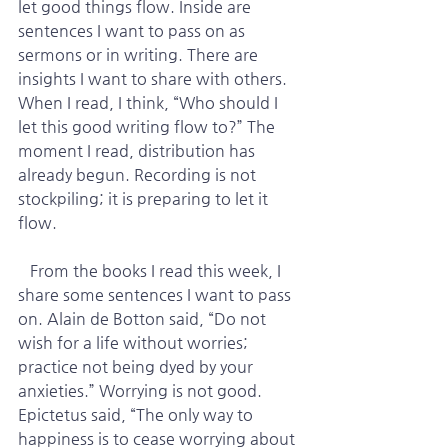
let good things flow. Inside are 
sentences I want to pass on as 
sermons or in writing. There are 
insights I want to share with others. 
When I read, I think, “Who should I 
let this good writing flow to?” The 
moment I read, distribution has 
already begun. Recording is not 
stockpiling; it is preparing to let it 
flow.
   From the books I read this week, I 
share some sentences I want to pass 
on. Alain de Botton said, “Do not 
wish for a life without worries; 
practice not being dyed by your 
anxieties.” Worrying is not good. 
Epictetus said, “The only way to 
happiness is to cease worrying about 