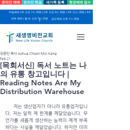
온라인 예배
온라인 헌금
새가족 등록
현장예배 접수
주일예배 1부 오전 7시 30분 | 2부 오전 9시 30분 | 3부 11시 30분 | 4부 오후 2시
새벽 예배 | 월-토 오전 5시 25분
금요예배 오후 7시 30분
강준민 목사 Joshua Choon-Min Kang
Feb 21
[목회서신] 독서 노트는 나
의 유통 창고입니다 |
Reading Notes Are My
Distribution Warehouse
     저는 생산업자가 아니라 유통업자입니
다. 저는 일찍 제 한계를 깨달았습니다. 무
언가를 새롭게 생산하는 능력이 제게 부족
하다는 사실을 깨달았습니다. 하지만 이미 