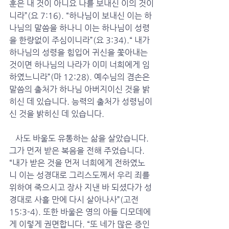
훈은 내 것이 아니요 나를 보내신 이의 것이
니라”(요 7:16). “하나님이 보내신 이는 하
나님의 말씀을 하나니 이는 하나님이 성령
을 한량없이 주심이니라”(요 3:34).“ 내가 
하나님의 성령을 힘입어 귀신을 쫓아내는 
것이면 하나님의 나라가 이미 너희에게 임
하였느니라”(마 12:28). 예수님의 겸손은 
말씀의 출처가 하나님 아버지이신 것을 밝
히신 데 있습니다. 능력의 출처가 성령님이
신 것을 밝히신 데 있습니다. 
   사도 바울도 유통하는 삶을 살았습니다. 
그가 먼저 받은 복음을 전해 주었습니다. 
“내가 받은 것을 먼저 너희에게 전하였노
니 이는 성경대로 그리스도께서 우리 죄를 
위하여 죽으시고 장사 지낸 바 되셨다가 성
경대로 사흘 만에 다시 살아나사”(고전 
15:3-4). 또한 바울은 영의 아들 디모데에
게 이렇게 권면합니다. “또 네가 많은 증인 