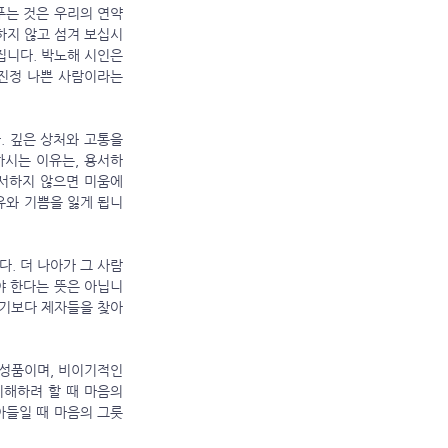
하지 않고 섬겨 보십시
니다. 박노해 시인은 
진정 나쁜 사람이라는 
하시는 이유는, 용서하
서하지 않으면 미움에 
유와 기쁨을 잃게 됩니
야 한다는 뜻은 아닙니
시기보다 제자들을 찾아
해하려 할 때 마음의 
아들일 때 마음의 그릇