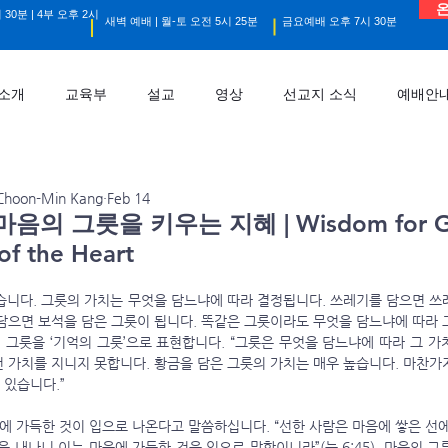
온
 30분 | 4부 오후 2시
새벽 예배 | 월-토 오전 5시 25분
금요예배 오후 7시 30분
소개
교육부
설교
영상
선교지 소식
예배안
hoon-Min Kang
Feb 14
음의 그릇을 키우는 지혜 | Wisdom for G
of the Heart
 같습니다. 그릇의 가치는 무엇을 담느냐에 따라 결정됩니다. 쓰레기를 담으면 
담으면 보석을 담은 그릇이 됩니다. 똑같은 그릇이라도 무엇을 담느냐에 따라 그
 그릇을 ‘기억의 그릇’으로 표현합니다. “그릇은 무엇을 담느냐에 따라 그 가
런 가치를 지니지 못합니다. 황금을 담은 그릇의 가치는 매우 높습니다. 마찬가
 있습니다.”
을 내나니 이는 마음에 가득한 것을 입으로 말함이니라”(눅 6:45). 마음의 그