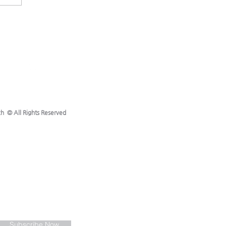
h © All Rights Reserved
Subscribe Now