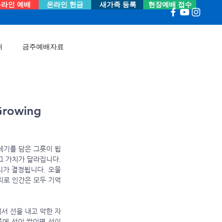
라인 예배
온라인 헌금
새가족 등록
현장예배 접수
내
금주예배자료
rowing
쓰레기를 담은 그릇이 됩
 가치가 달라집니다. 
치가 결정됩니다. 오물
지로 인간은 모두 기억
릇에 선이 쌓이면 선이 