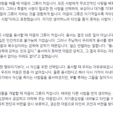
니다. 그러나 특별히 사랑이 필요한 한 사람을 선택하여, 보상이나 대가를 기대
마음의 그릇이 자라는 것을 경험하게 됩니다. 마음의 그릇은 이기적일수록 작아집
뿐인 사람”이라고 표현했습니다. 자기만 생각하느라 타인을 품지 못하는 사람이 
일은 인간적으로 불가능에 가깝습니다. 그러나 주님께서 우리에게 용서를 명
미움과 복수심이라는 감옥에 갇히기 때문입니다. 넬슨 만델라는 말합니다. “용
옥에 갇히는 것과 같다.” 용서하지 못하면 마음은 닫히고, 그 결과 우리는 자
“용서 없이는 미래도 없다”고 말했습니다. 
, 우리의 마음은 한층 더 넓어집니다. 물론 용서한다고 해서 다시 가까이 지내
자가에서 자신을 죽이는 사람들을 용서하셨지만, 부활 후에는 그들을 찾아가
입장에서 공감하고 아파해 주는 마음입니다. 자기중심성을 내려놓고 타인을 이
특히 판단과 비판을 잠시 보류하고, 겸손한 마음으로 타인의 조언과 비판을 받