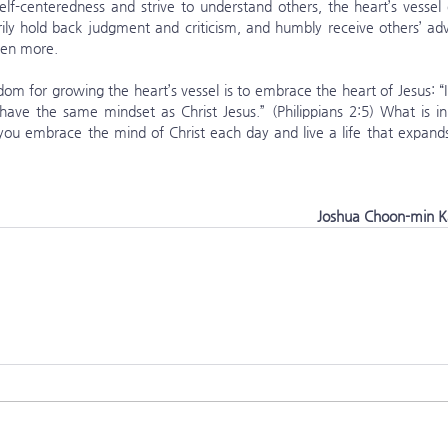
f-centeredness and strive to understand others, the heart’s vessel e
y hold back judgment and criticism, and humbly receive others’ advi
ven more.
ave the same mindset as Christ Jesus.” (Philippians 2:5) What is in 
ou embrace the mind of Christ each day and live a life that expands 
Joshua Choon-min K