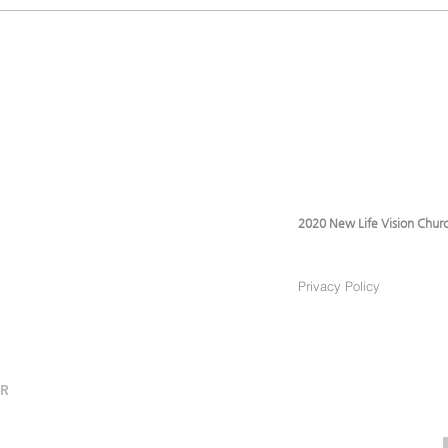
2020 New Life Vision Churc
Privacy Policy
ER