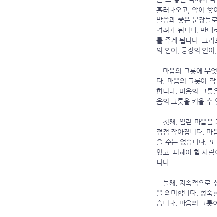
흘러나오고, 악이 쌓
말씀과 좋은 문장들로
격려가 됩니다. 반대
를 주게 됩니다. 그러
의 언어, 긍정의 언어
   마음의 그릇에 무엇을 담느냐도 중요하지만, 또 하나 중요한 것이 있습니다. 그것은 마음의 그릇 자체를 넓히는 것입니
다. 마음의 그릇이 작
합니다. 마음의 그릇은
음의 그릇을 키울 수
   첫째, 열린 마음을 가질 때 마음의 그릇이 커집니다. 마음이 닫히면 좋은 것을 담을 수 없습니다. 마음이 닫히면 마음은 
점점 작아집니다. 마
을 수는 없습니다. 또
있고, 피해야 할 사
니다.
   둘째, 지속적으로 성장하고 성숙할 때 마음의 그릇이 커집니다. 마음의 그릇을 키운다는 것은 지성적·감정적·영적 성숙
을 의미합니다. 성숙
습니다. 마음의 그릇이