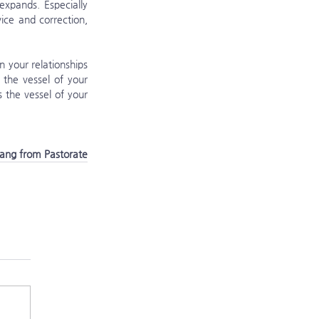
xpands. Especially 
ce and correction, 
the vessel of your 
the vessel of your 
ang from Pastorate