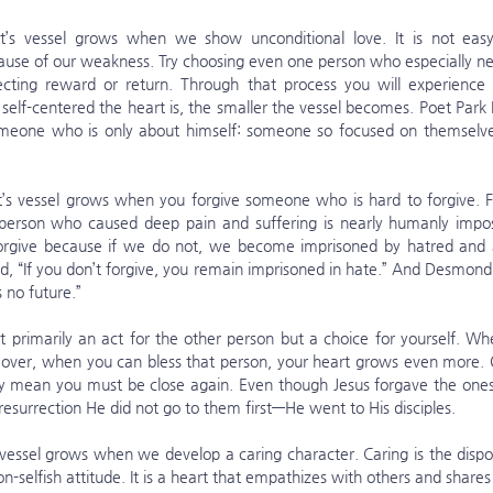
ause of our weakness. Try choosing even one person who especially nee
ting reward or return. Through that process you will experience y
elf-centered the heart is, the smaller the vessel becomes. Poet Park 
meone who is only about himself: someone so focused on themselves
 person who caused deep pain and suffering is nearly humanly imposs
give because if we do not, we become imprisoned by hatred and a s
, “If you don’t forgive, you remain imprisoned in hate.” And Desmond 
s no future.”
ver, when you can bless that person, your heart grows even more. Of
ly mean you must be close again. Even though Jesus forgave the ones
 resurrection He did not go to them first—He went to His disciples.
 non-selfish attitude. It is a heart that empathizes with others and shares