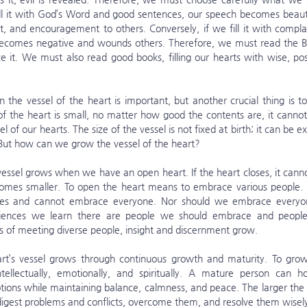
ll it with God’s Word and good sentences, our speech becomes beauti
, and encouragement to others. Conversely, if we fill it with complai
ecomes negative and wounds others. Therefore, we must read the Bib
 it. We must also read good books, filling our hearts with wise, posi
el of the heart is small, no matter how good the contents are, it cann
 of our hearts. The size of the vessel is not fixed at birth; it can be 
. But how can we grow the vessel of the heart?
omes smaller. To open the heart means to embrace various people. 
ures and cannot embrace everyone. Nor should we embrace everyone 
riences we learn there are people we should embrace and people
s of meeting diverse people, insight and discernment grow.
llectually, emotionally, and spiritually. A mature person can hol
tions while maintaining balance, calmness, and peace. The larger the v
digest problems and conflicts, overcome them, and resolve them wisel