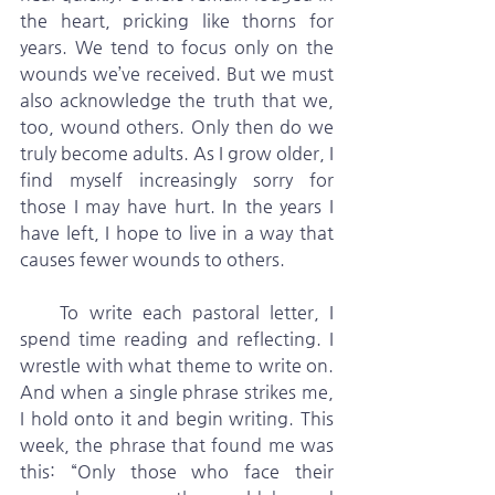
the heart, pricking like thorns for 
years. We tend to focus only on the 
wounds we’ve received. But we must 
also acknowledge the truth that we, 
too, wound others. Only then do we 
truly become adults. As I grow older, I 
find myself increasingly sorry for 
those I may have hurt. In the years I 
have left, I hope to live in a way that 
causes fewer wounds to others.
    To write each pastoral letter, I 
spend time reading and reflecting. I 
wrestle with what theme to write on. 
And when a single phrase strikes me, 
I hold onto it and begin writing. This 
week, the phrase that found me was 
this: “Only those who face their 