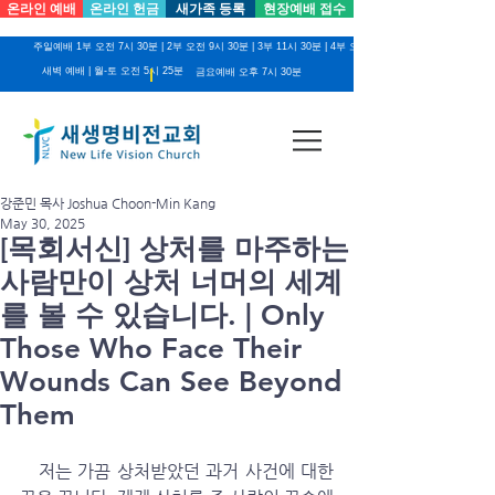
온라인 예배
온라인 헌금
새가족 등록
현장예배 접수
주일예배 1부 오전 7시 30분 | 2부 오전 9시 30분 | 3부 11시 30분 | 4부 오후 2시
새벽 예배 | 월-토 오전 5시 25분
금요예배 오후 7시 30분
강준민 목사 Joshua Choon-Min Kang
May 30, 2025
[목회서신] 상처를 마주하는
사람만이 상처 너머의 세계
를 볼 수 있습니다. | Only
Those Who Face Their
Wounds Can See Beyond
Them
   저는 가끔 상처받았던 과거 사건에 대한 