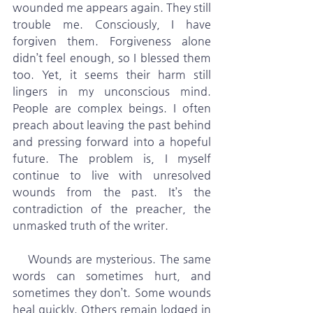
wounded me appears again. They still 
trouble me. Consciously, I have 
forgiven them. Forgiveness alone 
didn’t feel enough, so I blessed them 
too. Yet, it seems their harm still 
lingers in my unconscious mind. 
People are complex beings. I often 
preach about leaving the past behind 
and pressing forward into a hopeful 
future. The problem is, I myself 
continue to live with unresolved 
wounds from the past. It’s the 
contradiction of the preacher, the 
unmasked truth of the writer.
    Wounds are mysterious. The same 
words can sometimes hurt, and 
sometimes they don’t. Some wounds 
heal quickly. Others remain lodged in 