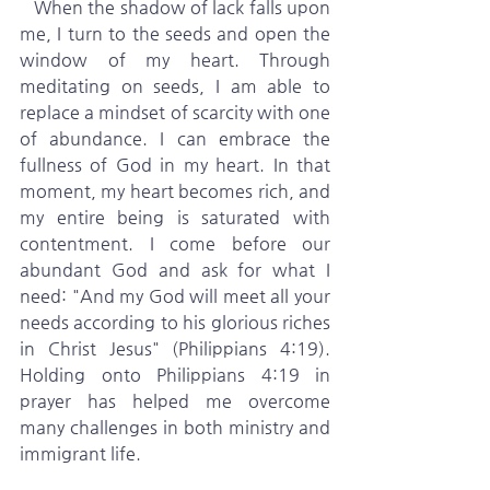
   When the shadow of lack falls upon 
me, I turn to the seeds and open the 
window of my heart. Through 
meditating on seeds, I am able to 
replace a mindset of scarcity with one 
of abundance. I can embrace the 
fullness of God in my heart. In that 
moment, my heart becomes rich, and 
my entire being is saturated with 
contentment. I come before our 
abundant God and ask for what I 
need: "And my God will meet all your 
needs according to his glorious riches 
in Christ Jesus" (Philippians 4:19). 
Holding onto Philippians 4:19 in 
prayer has helped me overcome 
many challenges in both ministry and 
immigrant life.