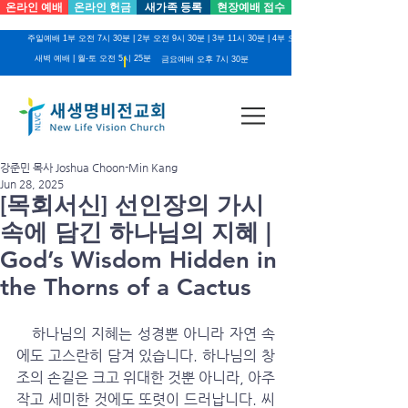
온라인 예배
온라인 헌금
새가족 등록
현장예배 접수
주일예배 1부 오전 7시 30분 | 2부 오전 9시 30분 | 3부 11시 30분 | 4부 오후 2시
새벽 예배 | 월-토 오전 5시 25분
금요예배 오후 7시 30분
강준민 목사 Joshua Choon-Min Kang
Jun 28, 2025
[목회서신] 선인장의 가시
속에 담긴 하나님의 지혜 |
God’s Wisdom Hidden in
the Thorns of a Cactus
   하나님의 지혜는 성경뿐 아니라 자연 속
에도 고스란히 담겨 있습니다. 하나님의 창
조의 손길은 크고 위대한 것뿐 아니라, 아주 
작고 세미한 것에도 또렷이 드러납니다. 씨