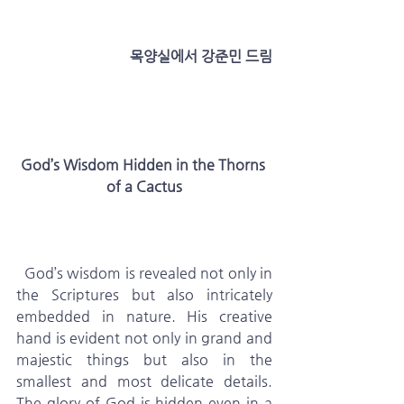
 목양실에서 강준민 드림
God’s Wisdom Hidden in the Thorns 
of a Cactus
  God’s wisdom is revealed not only in 
the Scriptures but also intricately 
embedded in nature. His creative 
hand is evident not only in grand and 
majestic things but also in the 
smallest and most delicate details. 
The glory of God is hidden even in a 