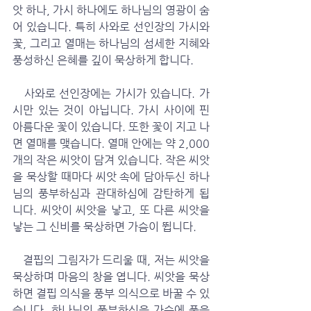
앗 하나, 가시 하나에도 하나님의 영광이 숨
어 있습니다. 특히 사와로 선인장의 가시와 
꽃, 그리고 열매는 하나님의 섬세한 지혜와 
풍성하신 은혜를 깊이 묵상하게 합니다. 
   사와로 선인장에는 가시가 있습니다. 가
시만 있는 것이 아닙니다. 가시 사이에 핀 
아름다운 꽃이 있습니다. 또한 꽃이 지고 나
면 열매를 맺습니다. 열매 안에는 약 2,000
개의 작은 씨앗이 담겨 있습니다. 작은 씨앗
을 묵상할 때마다 씨앗 속에 담아두신 하나
님의 풍부하심과 관대하심에 감탄하게 됩
니다. 씨앗이 씨앗을 낳고, 또 다른 씨앗을 
낳는 그 신비를 묵상하면 가슴이 뜁니다.
   결핍의 그림자가 드리울 때, 저는 씨앗을 
묵상하며 마음의 창을 엽니다. 씨앗을 묵상
하면 결핍 의식을 풍부 의식으로 바꿀 수 있
습니다. 하나님의 풍부하심을 가슴에 품을 