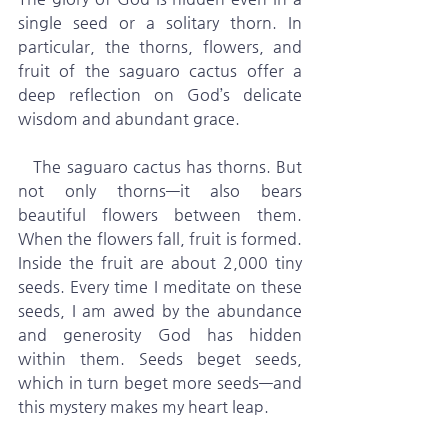
single seed or a solitary thorn. In 
particular, the thorns, flowers, and 
fruit of the saguaro cactus offer a 
deep reflection on God’s delicate 
wisdom and abundant grace.
   The saguaro cactus has thorns. But 
not only thorns—it also bears 
beautiful flowers between them. 
When the flowers fall, fruit is formed. 
Inside the fruit are about 2,000 tiny 
seeds. Every time I meditate on these 
seeds, I am awed by the abundance 
and generosity God has hidden 
within them. Seeds beget seeds, 
which in turn beget more seeds—and 
this mystery makes my heart leap.