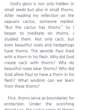
   God’s glory is not only hidden in 
small seeds but also in small thorns. 
After reading my reflection on the 
saguaro cactus, someone replied, 
“But the cactus has thorns.” So I 
began to meditate on thorns. I 
studied them. Not only cacti, but 
even beautiful roses and hedgehogs 
have thorns. The apostle Paul lived 
with a thorn in his flesh. Why did God 
create cacti with thorns? Why do 
beautiful roses bear thorns? Why did 
God allow Paul to have a thorn in his 
flesh? What wisdom can we learn 
from these thorns?
   First, thorns serve as boundaries for 
protection. Under the scorching 
desert sun, the cactus raises its thorns 