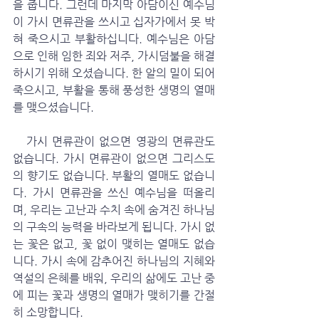
을 줍니다. 그런데 마지막 아담이신 예수님
이 가시 면류관을 쓰시고 십자가에서 못 박
혀 죽으시고 부활하십니다. 예수님은 아담
으로 인해 임한 죄와 저주, 가시덤불을 해결
하시기 위해 오셨습니다. 한 알의 밀이 되어 
죽으시고, 부활을 통해 풍성한 생명의 열매
를 맺으셨습니다. 
   가시 면류관이 없으면 영광의 면류관도 
없습니다. 가시 면류관이 없으면 그리스도
의 향기도 없습니다. 부활의 열매도 없습니
다. 가시 면류관을 쓰신 예수님을 떠올리
며, 우리는 고난과 수치 속에 숨겨진 하나님
의 구속의 능력을 바라보게 됩니다. 가시 없
는 꽃은 없고, 꽃 없이 맺히는 열매도 없습
니다. 가시 속에 감추어진 하나님의 지혜와 
역설의 은혜를 배워, 우리의 삶에도 고난 중
에 피는 꽃과 생명의 열매가 맺히기를 간절
히 소망합니다.