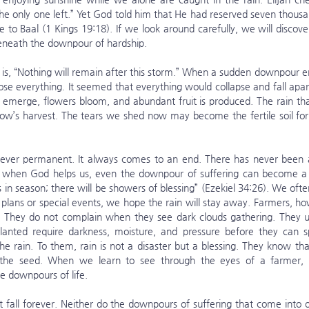
he only one left.” Yet God told him that He had reserved seven thous
to Baal (1 Kings 19:18). If we look around carefully, we will discov
beneath the downpour of hardship.
ose everything. It seemed that everything would collapse and fall apart.
emerge, flowers bloom, and abundant fruit is produced. The rain that
ow’s harvest. The tears we shed now may become the fertile soil for 
 when God helps us, even the downpour of suffering can become a ble
n season; there will be showers of blessing” (Ezekiel 34:26). We often
lans or special events, we hope the rain will stay away. Farmers, how
. They do not complain when they see dark clouds gathering. They u
anted require darkness, moisture, and pressure before they can sp
 rain. To them, rain is not a disaster but a blessing. They know tha
n the seed. When we learn to see through the eyes of a farmer,
e downpours of life.