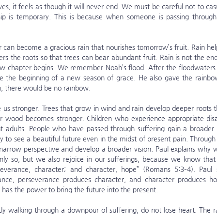
es, it feels as though it will never end. We must be careful not to casua
ip is temporary. This is because when someone is passing through pa
ers the roots so that trees can bear abundant fruit. Rain is not the end
new chapter begins. We remember Noah’s flood. After the floodwaters
 the beginning of a new season of grace. He also gave the rainbow
n, there would be no rainbow.
r wood becomes stronger. Children who experience appropriate disa
nt adults. People who have passed through suffering gain a broader pe
ty to see a beautiful future even in the midst of present pain. Through 
arrow perspective and develop a broader vision. Paul explains why w
only so, but we also rejoice in our sufferings, because we know that 
severance, character; and character, hope” (Romans 5:3–4). Paul s
ance, perseverance produces character, and character produces hop
t has the power to bring the future into the present.