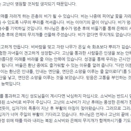
는 고난이 영원할 것처럼 생각되기 때문입니다. 
 수 있도록 나무의 뿌리를 적셔줍니다. 비는 이야기의 끝이 아닙니다. 비가 멈
홍수를 기억하실 것입니다. 하나님은 홍수가 멈춘 후에 비둘기를 통해 은혜의 시
멈춘 후에 은혜의 무지개를 선물해 주셨습니다. 비가 없다면 무지개도 없습니다.
경험한 자녀들이 견고하게 성장합니다. 고난을 통과한 사람들은 인생을 보는 안목
아름다운 미래를 바라볼 줄 아는 안목에 있습니다. 성경을 통해 우리는 근시안
됩니다. 바울은 환난 중에도 즐거워할 수 있는 이유를 알려 줍니다. “다만 이
는 환난은 인내를, 인내는 연단을, 연단은 소망을 이루는 줄 앎이로다”(롬 5:3
단을 낳고, 연단은 소망을 이루는 것을 보았습니다. 믿음은 고통을 부인하는 것
 능력입니다. 
복된 소낙비로 바꾸어 주십니다. 고난의 소낙비가 지난 후에는 풍성한 은혜가 
졌듯이, 십자가의 폭풍이 지난 후 부활의 아침이 찾아왔습니다. 그러므로 그
십자가 너머 주일의 부활이 기다리고 있습니다. 하나님은 언제나 고난의 끝에
가정 위에 때를 따라 내리는 복된 소낙비와 은혜의 무지개가 함께하시기를 기도