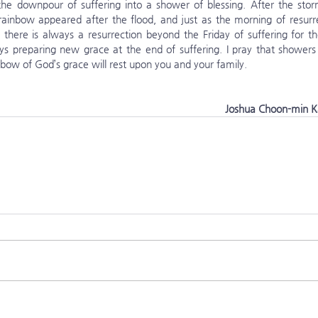
the downpour of suffering into a shower of blessing. After the st
rainbow appeared after the flood, and just as the morning of resurre
 there is always a resurrection beyond the Friday of suffering for t
ys preparing new grace at the end of suffering. I pray that showers o
bow of God’s grace will rest upon you and your family.
Joshua Choon-min K