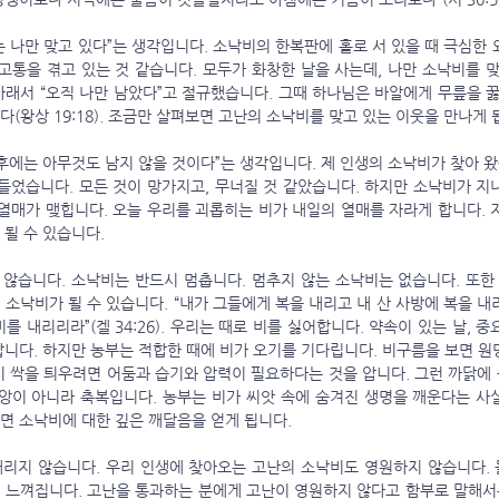
고통을 겪고 있는 것 같습니다. 모두가 화창한 날을 사는데, 나만 소낙비를 맞
아래서 “오직 나만 남았다”고 절규했습니다. 그때 하나님은 바알에게 무릎을 꿇
(왕상 19:18). 조금만 살펴보면 고난의 소낙비를 맞고 있는 이웃을 만나게 됩
 들었습니다. 모든 것이 망가지고, 무너질 것 같았습니다. 하지만 소낙비가 지
 열매가 맺힙니다. 오늘 우리를 괴롭히는 비가 내일의 열매를 자라게 합니다. 
 될 수 있습니다.
소낙비가 될 수 있습니다. “내가 그들에게 복을 내리고 내 산 사방에 복을 내
를 내리리라”(겔 34:26). 우리는 때로 비를 싫어합니다. 약속이 있는 날, 중
랍니다. 하지만 농부는 적합한 때에 비가 오기를 기다립니다. 비구름을 보면 원
이 싹을 틔우려면 어둠과 습기와 압력이 필요하다는 것을 압니다. 그런 까닭에
재앙이 아니라 축복입니다. 농부는 비가 씨앗 속에 숨겨진 생명을 깨운다는 사실
면 소낙비에 대한 깊은 깨달음을 얻게 됩니다. 
 느껴집니다. 고난을 통과하는 분에게 고난이 영원하지 않다고 함부로 말해서는