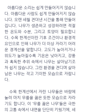
   아름다운 소리는 쉽게 만들어지지 않습니
다. 아름다운 사람도 쉽게 만들어지지 않습
니다. 오랜 세월 견뎌낸 시간을 통해 만들어
집니다. 나무가 생존하고 성장하려면 적절
한 온도와 수분, 그리고 토양이 필요합니
다. 수목 한계선이란 기후 조건이나 환경적 
요인으로 인해 나무가 더 이상 자라기 어려
운 경계선을 말합니다. 고도가 높아지거나 
위도가 높아질수록 기온은 낮아지고, 강풍
과 혹독한 추위 속에서 나무는 살아남기조
차 쉽지 않습니다. 그런 환경을 견디며 살아
남은 나무는 작고 기이한 모습으로 자랍니
다.
   수목 한계선에서 자란 나무들은 바람에 
눌려 마치 무릎을 꿇은 듯한 모습으로 자라
기도 합니다. 이 ‘무릎 꿇은 나무’들은 극한
의 고통 속에서 내면을 단단히 키웠기에, 세