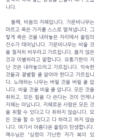
니다.
   둘째, 비움의 지혜입니다. 가문비나무는 
마르고 죽은 가지를 스스로 떨쳐냅니다. 그
렇게 죽은 것을 내려놓은 자리에서 울림의 
진수가 태어납니다. 가문비나무는 비울 것
을 철저히 비우라고 가르칩니다. 옳지 않은 
것과 이별하라고 말합니다. 유통기한이 지
난 것은 내려놓으라고 가르칩니다. 익숙한 
것들과 결별할 줄 알아야 한다고 가르칩니
다. 노래하는 나무는 버릴 것을 버릴 줄 압
니다. 비울 것을 비울 줄 압니다. 모든 것을 
취하고, 모든 힘을 다 쓴다는 것이 언제나 
지혜는 아닙니다. 지혜로운 사람은 모든 것
을 취할 수 있다고 다 취하지 않습니다. 모
든 것을 할 수 있다고 다 하려고 하지 않습
니다. 여기서 아름다운 울림이 탄생합니다. 
예수님은 “심령이 가난한 자가 복이 있