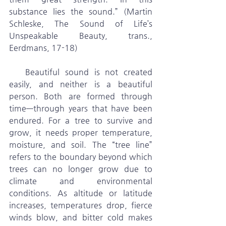
substance lies the sound.” (Martin 
Schleske, The Sound of Life’s 
Unspeakable Beauty, trans., 
Eerdmans, 17-18)
   Beautiful sound is not created 
easily, and neither is a beautiful 
person. Both are formed through 
time—through years that have been 
endured. For a tree to survive and 
grow, it needs proper temperature, 
moisture, and soil. The “tree line” 
refers to the boundary beyond which 
trees can no longer grow due to 
climate and environmental 
conditions. As altitude or latitude 
increases, temperatures drop, fierce 
winds blow, and bitter cold makes 