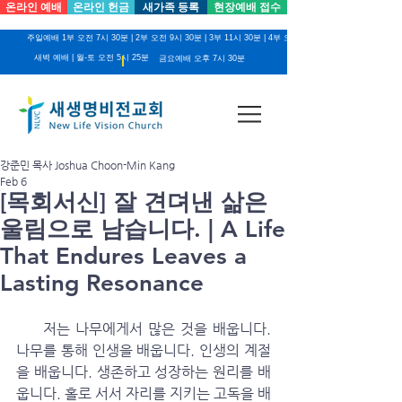
온라인 예배
온라인 헌금
새가족 등록
현장예배 접수
주일예배 1부 오전 7시 30분 | 2부 오전 9시 30분 | 3부 11시 30분 | 4부 오후 2시
새벽 예배 | 월-토 오전 5시 25분
금요예배 오후 7시 30분
강준민 목사 Joshua Choon-Min Kang
Feb 6
[목회서신] 잘 견뎌낸 삶은
울림으로 남습니다. | A Life
That Endures Leaves a
Lasting Resonance
     저는 나무에게서 많은 것을 배웁니다. 
나무를 통해 인생을 배웁니다. 인생의 계절
을 배웁니다. 생존하고 성장하는 원리를 배
웁니다. 홀로 서서 자리를 지키는 고독을 배