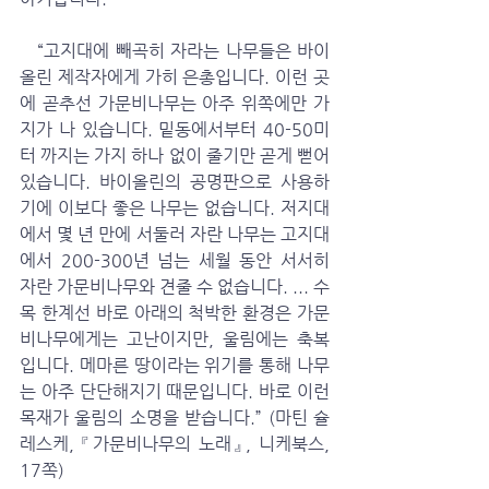
   “고지대에 빼곡히 자라는 나무들은 바이
올린 제작자에게 가히 은총입니다. 이런 곳
에 곧추선 가문비나무는 아주 위쪽에만 가
지가 나 있습니다. 밑동에서부터 40-50미
터 까지는 가지 하나 없이 줄기만 곧게 뻗어 
있습니다. 바이올린의 공명판으로 사용하
기에 이보다 좋은 나무는 없습니다. 저지대
에서 몇 년 만에 서둘러 자란 나무는 고지대
에서 200-300년 넘는 세월 동안 서서히 
자란 가문비나무와 견줄 수 없습니다. ... 수
목 한계선 바로 아래의 척박한 환경은 가문
비나무에게는 고난이지만, 울림에는 축복
입니다. 메마른 땅이라는 위기를 통해 나무
는 아주 단단해지기 때문입니다. 바로 이런 
목재가 울림의 소명을 받습니다.” (마틴 슐
레스케, 『가문비나무의 노래』, 니케북스, 
17쪽)