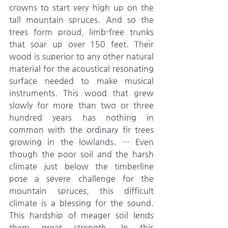
crowns to start very high up on the 
tall mountain spruces. And so the 
trees form proud, limb-free trunks 
that soar up over 150 feet. Their 
wood is superior to any other natural 
material for the acoustical resonating 
surface needed to make musical 
instruments. This wood that grew 
slowly for more than two or three 
hundred years has nothing in 
common with the ordinary fir trees 
growing in the lowlands. … Even 
though the poor soil and the harsh 
climate just below the timberline 
pose a severe challenge for the 
mountain spruces, this difficult 
climate is a blessing for the sound. 
This hardship of meager soil lends 
them great strength. In this 