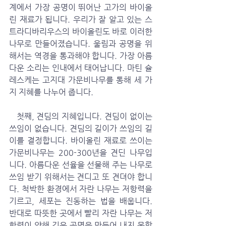
계에서 가장 공명이 뛰어난 고가의 바이올
린 재료가 됩니다. 우리가 잘 알고 있는 스
트라디바리우스의 바이올린도 바로 이러한 
나무로 만들어졌습니다. 울림과 공명을 위
해서는 역경을 통과해야 합니다. 가장 아름
다운 소리는 인내에서 태어납니다. 마틴 슐
레스케는 고지대 가문비나무를 통해 세 가
지 지혜를 나누어 줍니다.
   첫째, 견딤의 지혜입니다. 견딤이 없이는 
쓰임이 없습니다. 견딤의 길이가 쓰임의 길
이를 결정합니다. 바이올린 재료로 쓰이는 
가문비나무는 200-300년을 견딘 나무입
니다. 아름다운 선율을 선물해 주는 나무로 
쓰임 받기 위해서는 견디고 또 견뎌야 합니
다. 척박한 환경에서 자란 나무는 저항력을 
기르고, 세포는 진동하는 법을 배웁니다. 
반대로 따뜻한 곳에서 빨리 자란 나무는 저
항력이 약해 깊은 공명을 만들어 내지 못합