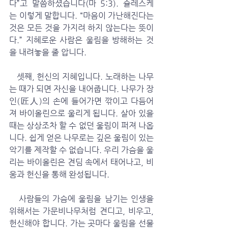
다”고 말씀하셨습니다(마 5:3). 슐레스케
는 이렇게 말합니다. “마음이 가난해진다는 
것은 모든 것을 가지려 하지 않는다는 뜻이
다.” 지혜로운 사람은 울림을 방해하는 것
을 내려놓을 줄 압니다. 
   셋째, 헌신의 지혜입니다. 노래하는 나무
는 때가 되면 자신을 내어줍니다. 나무가 장
인(匠人)의 손에 들어가면 깎이고 다듬어
져 바이올린으로 울리게 됩니다. 살아 있을 
때는 상상조차 할 수 없던 울림이 퍼져 나옵
니다. 쉽게 얻은 나무로는 깊은 울림이 있는 
악기를 제작할 수 없습니다. 우리 가슴을 울
리는 바이올린은 견딤 속에서 태어나고, 비
움과 헌신을 통해 완성됩니다. 
   사람들의 가슴에 울림을 남기는 인생을 
위해서는 가문비나무처럼 견디고, 비우고, 
헌신해야 합니다. 가는 곳마다 울림을 선물