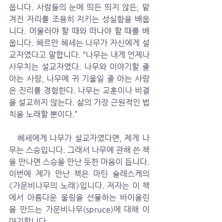
웁니다. 사람들의 눈에 띄든 띄지 않든, 맡
겨진 자리를 조용히 지키는 성실함을 배웁
니다. 머물러야 할 때와 떠나야 할 때를 배
웁니다. 헤르만 헤세는 나무가 자신에게 설
교자였다고 말합니다. “나무는 내게 언제나 
사무치는 설교자였다. 나무와 이야기할 줄 
아는 사람, 나무에 귀 기울일 줄 아는 사람
은 진리를 경험한다. 나무는 교훈이나 비결
을 설교하지 않는다. 삶의 가장 근원적인 법
칙을 노래할 뿐이다.” 
   헤세에게 나무가 설교자였다면, 제게 나
무는 스승입니다. 그래서 나무에 관해 쓴 책
을 만나면 스승을 만난 듯한 마음이 듭니다. 
이번에 제가 만난 책은 마틴 슐레스케의 
《가문비나무의 노래》입니다. 저자는 이 책
에서 아름다운 울림을 선물하는 바이올린
을 만드는 가문비나무(spruce)에 대해 이
야기합니다. 