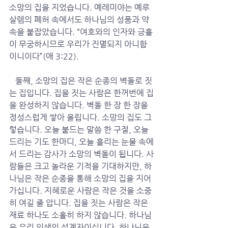
소망의 집을 지었습니다. 예레미야는 예루
살렘의 폐허 속에서도 하나님의 성품과 약
속을 붙잡았습니다. “여호와의 인자와 긍휼
이 무궁하시므로 우리가 진멸되지 아니함
이니이다”(애 3:22).
   둘째, 소망의 집은 작은 순종의 벽돌로 짓
는 집입니다. 집을 짓는 사람은 한꺼번에 집
을 완성하지 않습니다. 벽돌 한 장 한 장을 
정성스럽게 쌓아 올립니다. 소망의 집도 그
렇습니다. 오늘 붙드는 말씀 한 구절, 오늘 
드리는 기도 한마디, 오늘 흘리는 눈물 속에
서 드리는 감사가 소망의 벽돌이 됩니다. 사
람들은 크고 놀라운 기적을 기대하지만, 하
나님은 작은 순종을 통해 소망의 집을 지어
가십니다. 지혜로운 사람은 작은 것을 소중
히 여길 줄 압니다. 집을 짓는 사람은 작은 
재료 하나도 소홀히 하지 않습니다. 하나님
은 우리 인생의 설계자이십니다. 하나님은 