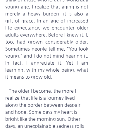
young age, I realize that aging is not 
merely a heavy burden—it is also a 
gift of grace. In an age of increased 
life expectancy, we encounter older 
adults everywhere. Before I knew it, I, 
too, had grown considerably older. 
Sometimes people tell me, “You look 
young,” and I do not mind hearing it. 
In fact, I appreciate it. Yet I am 
learning, with my whole being, what 
it means to grow old.
   The older I become, the more I 
realize that life is a journey lived 
along the border between despair 
and hope. Some days my heart is 
bright like the morning sun. Other 
days, an unexplainable sadness rolls 