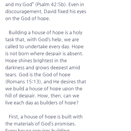
and my God” (Psalm 42:5b). Even in 
discouragement, David fixed his eyes 
on the God of hope.
   Building a house of hope is a holy 
task that, with God’s help, we are 
called to undertake every day. Hope 
is not born where despair is absent. 
Hope shines brightest in the 
darkness and grows deepest amid 
tears. God is the God of hope 
(Romans 15:13), and He desires that 
we build a house of hope upon the 
hill of despair. How, then, can we 
live each day as builders of hope?
   First, a house of hope is built with 
the materials of God’s promises. 
Every house requires building 