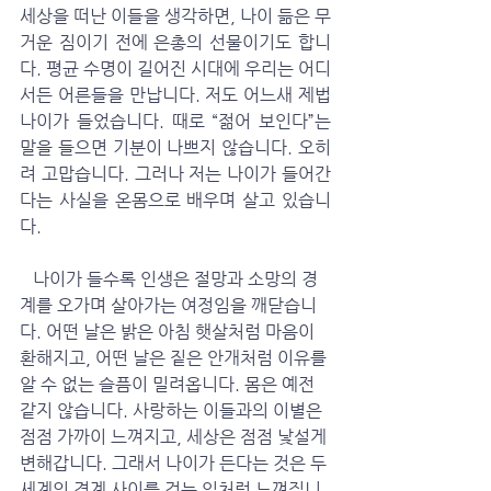
세상을 떠난 이들을 생각하면, 나이 듦은 무
거운 짐이기 전에 은총의 선물이기도 합니
다. 평균 수명이 길어진 시대에 우리는 어디
서든 어른들을 만납니다. 저도 어느새 제법 
나이가 들었습니다. 때로 “젊어 보인다”는 
말을 들으면 기분이 나쁘지 않습니다. 오히
려 고맙습니다. 그러나 저는 나이가 들어간
다는 사실을 온몸으로 배우며 살고 있습니
다.
   나이가 들수록 인생은 절망과 소망의 경
계를 오가며 살아가는 여정임을 깨닫습니
다. 어떤 날은 밝은 아침 햇살처럼 마음이 
환해지고, 어떤 날은 짙은 안개처럼 이유를 
알 수 없는 슬픔이 밀려옵니다. 몸은 예전 
같지 않습니다. 사랑하는 이들과의 이별은 
점점 가까이 느껴지고, 세상은 점점 낯설게 
변해갑니다. 그래서 나이가 든다는 것은 두 
세계의 경계 사이를 걷는 일처럼 느껴집니