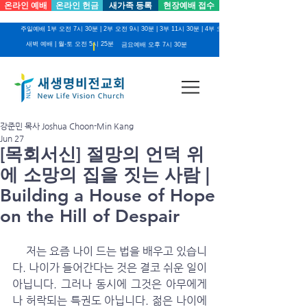
온라인 예배
온라인 헌금
새가족 등록
현장예배 접수
주일예배 1부 오전 7시 30분 | 2부 오전 9시 30분 | 3부 11시 30분 | 4부 오후 2시
새벽 예배 | 월-토 오전 5시 25분
금요예배 오후 7시 30분
강준민 목사 Joshua Choon-Min Kang
Jun 27
[목회서신] 절망의 언덕 위
에 소망의 집을 짓는 사람 |
Building a House of Hope
on the Hill of Despair
     저는 요즘 나이 드는 법을 배우고 있습니
다. 나이가 들어간다는 것은 결코 쉬운 일이 
아닙니다. 그러나 동시에 그것은 아무에게
나 허락되는 특권도 아닙니다. 젊은 나이에 