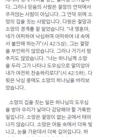
다. 그러나 믿음의 사람은 절망의 언덕에서 
주저앉는 사람이 아닙니다. 그 언덕 위에 소
망의 집을 짓는 사람입니다. 다윗은 절망과 
소망의 경계를 잘 알았습니다. “내 영혼아, 
네가 어찌하여 낙심하며 어찌하여 내 속에
서 불안해 하는가”(시 42:5상). 그는 절망
을 부인하지 않았습니다. 그러나 거기서 멈
추지도 않았습니다. “너는 하나님께 소망
을 두라 그가 나타나 도우심으로 말미암아 
내가 여전히 찬송하리로다”(시 42:5하). 다
윗은 낙심 중에도 소망의 하나님을 바라보
았습니다.
   소망의 집을 짓는 일은 하나님의 도우심
을 받아 우리가 날마다 감당해야 할 거룩한 
일입니다. 소망은 절망이 없는 곳에서 태어
나지 않습니다. 소망은 어둠 속에서 더욱 빛
나고, 눈물 가운데서 더욱 깊어집니다. 하