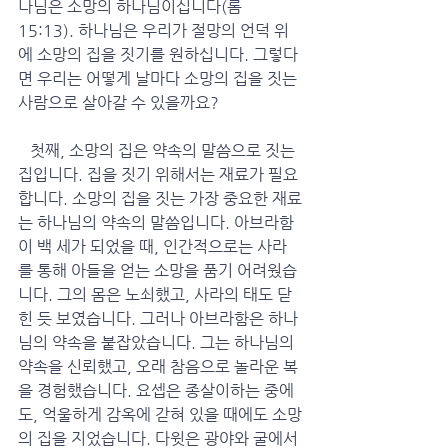
나님은 소망의 하나님이십니다(롬 
15:13). 하나님은 우리가 절망의 언덕 위
에 소망의 집을 짓기를 원하십니다. 그렇다
면 우리는 어떻게 날마다 소망의 집을 짓는 
사람으로 살아갈 수 있을까요?
   첫째, 소망의 집은 약속의 말씀으로 짓는 
집입니다. 집을 짓기 위해서는 재료가 필요
합니다. 소망의 집을 짓는 가장 중요한 재료
는 하나님의 약속의 말씀입니다. 아브라함
이 백 세가 되었을 때, 인간적으로는 사라
를 통해 아들을 얻는 소망을 품기 어려웠습
니다. 그의 몸은 노쇠했고, 사라의 태도 닫
힌 듯 보였습니다. 그러나 아브라함은 하나
님의 약속을 붙잡았습니다. 그는 하나님의 
약속을 신뢰했고, 오래 참음으로 놀라운 복
을 경험했습니다. 요셉은 종살이하는 중에
도, 억울하게 감옥에 갇혀 있을 때에도 소망
의 집을 지었습니다. 다윗은 광야와 굴에서 