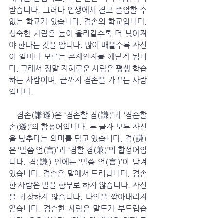
받습니다. 그러나 인생에서 결코 졸업할 수 
없는 학교가 있습니다. 겸손의 학교입니다. 
성숙한 사람은 높이 올라갈수록 더 낮아져
야 한다는 것을 압니다. 많이 배울수록 자신
이 얼마나 모르는 존재인지를 깨닫게 됩니
다. 그래서 정말 지혜로운 사람은 평생 학습
하는 사람이며, 끝까지 겸손을 가꾸는 사람
입니다. 
   겸손(謙遜)은 ‘겸손할 겸(謙)’과 ‘겸손할 
손(遜)’의 합성어입니다. 두 글자 모두 자신
을 낮추다는 의미를 담고 있습니다. 겸(謙)
은 ‘말씀 언(言)’과 ‘겸할 겸(兼)’의 합성어입
니다. 겸(謙) 안에는 ‘말씀 언(言)’이 담겨 
있습니다. 겸손은 말에서 드러납니다. 겸손
한 사람은 말을 함부로 하지 않습니다. 자신
을 과장하지 않습니다. 타인을 깎아내리지 
않습니다. 겸손한 사람은 말투가 부드럽습