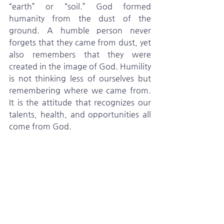
“earth” or “soil.” God formed 
humanity from the dust of the 
ground. A humble person never 
forgets that they came from dust, yet 
also remembers that they were 
created in the image of God. Humility 
is not thinking less of ourselves but 
remembering where we came from. 
It is the attitude that recognizes our 
talents, health, and opportunities all 
come from God.
   Why is humility so important? 
Because humility allows us to 
continue growing. Humility opens 
the door to growth. Proud people 
think they already know everything, 
and therefore they stop growing. 
Humble people continually ask 