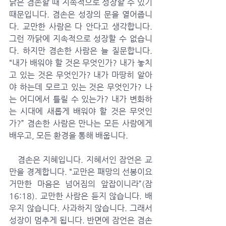
닭은 겸손할 때 지속적으로 성장할 수 있기 
때문입니다. 겸손은 성장의 문을 열어줍니
다. 교만한 사람은 다 안다고 생각합니다. 
그런 까닭에 지속적으로 성장할 수 없습니
다. 하지만 겸손한 사람은 늘 질문합니다. 
“내가 배워야 할 것은 무엇인가? 내가 놓치
고 있는 것은 무엇인가? 내가 마땅히 알아
야 하는데 모르고 있는 것은 무엇인가? 나
는 어디에서 틀릴 수 있는가? 내가 변화하
는 시대에 새롭게 배워야 할 것은 무엇인
가?” 겸손한 사람은 만나는 모든 사람에게 
배우고, 모든 환경을 통해 배웁니다. 
   겸손은 지혜입니다. 지혜서인 잠언은 교
만을 경계합니다. “교만은 패망의 선봉이요 
거만한 마음은 넘어짐의 앞잡이니라”(잠 
16:18). 교만한 사람은 듣지 않습니다. 배
우지 않습니다. 사과하지 않습니다. 그래서 
성장이 멈추게 됩니다. 반면에 잠언은 겸손