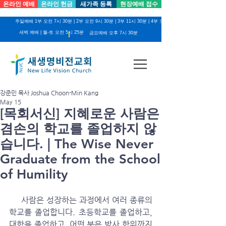
온라인 예배
온라인 헌금
새가족 등록
현장예배 접수
주일예배 1부 오전 7시 30분 | 2부 오전 9시 30분 | 3부 11시 30분 | 4부 오후 2시
새벽 예배 | 월-토 오전 5시 25분
금요예배 오후 7시 30분
강준민 목사 Joshua Choon-Min Kang
May 15
[목회서신] 지혜로운 사람은
겸손의 학교를 졸업하지 않
습니다. | The Wise Never
Graduate from the School
of Humility
     사람은 성장하는 과정에서 여러 종류의 
학교를 졸업합니다. 초등학교를 졸업하고, 
대학을 졸업하고, 어떤 분은 박사 학위까지 