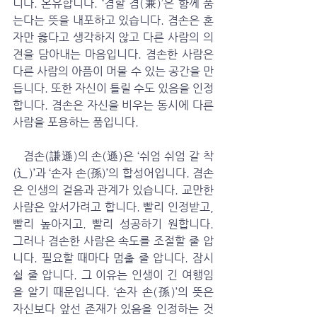
니다. 온유합니다. ‘겸할 겸(兼)’은 함께 품
는다는 뜻을 내포하고 있습니다. 겸손은 혼
자만 옳다고 생각하지 않고 다른 사람의 의
견을 담아내는 마음입니다. 겸손한 사람은 
다른 사람의 아픔이 머물 수 있는 공간을 만
듭니다. 또한 자신이 틀릴 수도 있음을 인정
합니다. 겸손은 자신을 비우는 동시에 다른 
사람을 포용하는 품입니다. 
   겸손(謙遜)의 손(遜)은 ‘쉬엄 쉬엄 갈 착
(辶)’과 ‘손자 손(孫)’의 합성어입니다. 겸손
은 인생의 걸음과 관계가 있습니다. 교만한 
사람은 앞서가려고 합니다. 빨리 인정받고, 
빨리 높아지고. 빨리 성공하기 원합니다. 
그러나 겸손한 사람은 속도를 조절할 줄 압
니다. 필요할 때마다 멈출 줄 압니다. 잠시 
쉴 줄 압니다. 그 이유는 인생이 긴 여행임
을 알기 때문입니다. ‘손자 손(孫)’의 뜻은 
자신보다 앞선 존재가 있음을 인정하는 것