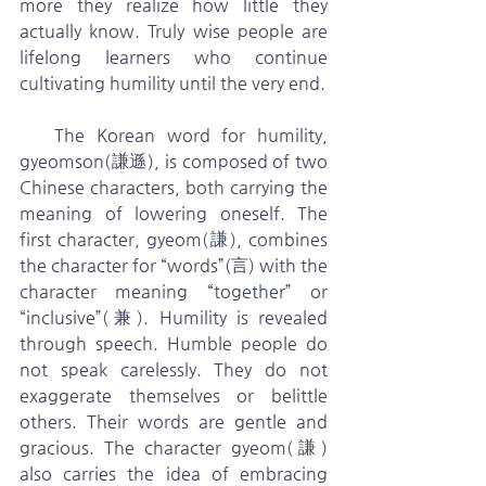
more they realize how little they 
actually know. Truly wise people are 
lifelong learners who continue 
cultivating humility until the very end.
   The Korean word for humility, 
gyeomson(謙遜), is composed of two 
Chinese characters, both carrying the 
meaning of lowering oneself. The 
first character, gyeom(謙), combines 
the character for “words”(言) with the 
character meaning “together” or 
“inclusive”(兼). Humility is revealed 
through speech. Humble people do 
not speak carelessly. They do not 
exaggerate themselves or belittle 
others. Their words are gentle and 
gracious. The character gyeom(謙) 
also carries the idea of embracing 