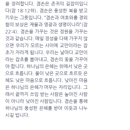
을 장려합니다. 겸손은 존귀의 길잡이입니
다(잠 18:12하). 겸손은 풍성한 복을 받고 
키우는 그릇입니다. “겸손과 여호와를 경외
함의 보상은 재물과 영광과 생명이니라”(잠 
22:4). 겸손을 가꾸는 것은 정원을 가꾸는 
것과 같습니다. 매일 정성을 다해 가꾸지 않
으면 우리가 모르는 사이에 교만이라는 잡
초가 자라게 됩니다. 우리는 날마다 교만이
라는 잡초를 뽑아내고, 겸손의 꽃을 가꾸어
야 합니다. 하나님의 은혜는 위에서 낮은 곳
으로 흐릅니다. 물이 낮은 곳으로 흐르듯 은
혜도 낮은 마음으로 흐릅니다. 낮아진 마음
은 하나님의 은혜가 머무는 자리입니다. 그
래서 끝까지 쓰임 받는 사람은 높아진 사람
이 아니라 낮아진 사람입니다. 겸손을 통해 
하나님의 풍성한 은혜를 받아 이웃과 나누
시길 빕니다.