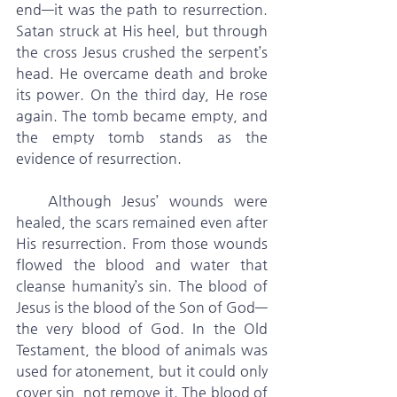
end—it was the path to resurrection. 
Satan struck at His heel, but through 
the cross Jesus crushed the serpent’s 
head. He overcame death and broke 
its power. On the third day, He rose 
again. The tomb became empty, and 
the empty tomb stands as the 
evidence of resurrection.
   Although Jesus’ wounds were 
healed, the scars remained even after 
His resurrection. From those wounds 
flowed the blood and water that 
cleanse humanity’s sin. The blood of 
Jesus is the blood of the Son of God—
the very blood of God. In the Old 
Testament, the blood of animals was 
used for atonement, but it could only 
cover sin, not remove it. The blood of 