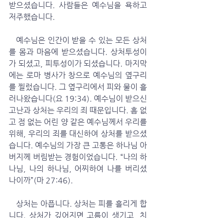
받으셨습니다. 사람들은 예수님을 욕하고 
저주했습니다.
   예수님은 인간이 받을 수 있는 모든 상처
를 몸과 마음에 받으셨습니다. 상처투성이
가 되셨고, 피투성이가 되셨습니다. 마지막
에는 로마 병사가 창으로 예수님의 옆구리
를 찔렀습니다. 그 옆구리에서 피와 물이 흘
러나왔습니다(요 19:34). 예수님이 받으신 
고난과 상처는 우리의 죄 때문입니다. 흠 없
고 점 없는 어린 양 같은 예수님께서 우리를 
위해, 우리의 죄를 대신하여 상처를 받으셨
습니다. 예수님의 가장 큰 고통은 하나님 아
버지께 버림받는 경험이었습니다. “나의 하
나님, 나의 하나님, 어찌하여 나를 버리셨
나이까”(마 27:46).
   상처는 아픕니다. 상처는 피를 흘리게 합
니다. 상처가 깊어지면 고름이 생기고, 치