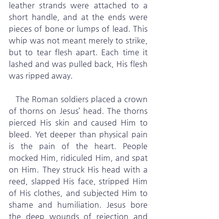
leather strands were attached to a 
short handle, and at the ends were 
pieces of bone or lumps of lead. This 
whip was not meant merely to strike, 
but to tear flesh apart. Each time it 
lashed and was pulled back, His flesh 
was ripped away.
   The Roman soldiers placed a crown 
of thorns on Jesus’ head. The thorns 
pierced His skin and caused Him to 
bleed. Yet deeper than physical pain 
is the pain of the heart. People 
mocked Him, ridiculed Him, and spat 
on Him. They struck His head with a 
reed, slapped His face, stripped Him 
of His clothes, and subjected Him to 
shame and humiliation. Jesus bore 
the deep wounds of rejection and 