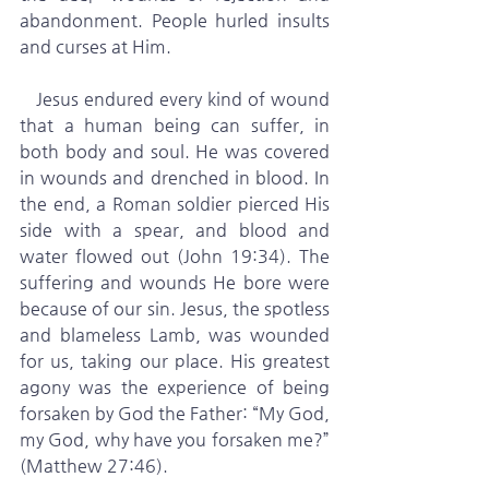
abandonment. People hurled insults 
and curses at Him.
   Jesus endured every kind of wound 
that a human being can suffer, in 
both body and soul. He was covered 
in wounds and drenched in blood. In 
the end, a Roman soldier pierced His 
side with a spear, and blood and 
water flowed out (John 19:34). The 
suffering and wounds He bore were 
because of our sin. Jesus, the spotless 
and blameless Lamb, was wounded 
for us, taking our place. His greatest 
agony was the experience of being 
forsaken by God the Father: “My God, 
my God, why have you forsaken me?” 
(Matthew 27:46).