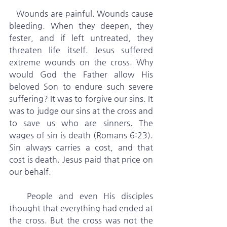
   Wounds are painful. Wounds cause 
bleeding. When they deepen, they 
fester, and if left untreated, they 
threaten life itself. Jesus suffered 
extreme wounds on the cross. Why 
would God the Father allow His 
beloved Son to endure such severe 
suffering? It was to forgive our sins. It 
was to judge our sins at the cross and 
to save us who are sinners. The 
wages of sin is death (Romans 6:23). 
Sin always carries a cost, and that 
cost is death. Jesus paid that price on 
our behalf.
   People and even His disciples 
thought that everything had ended at 
the cross. But the cross was not the 