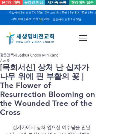
온라인 예배
온라인 헌금
새가족 등록
현장예배 접수
주일예배 1부 오전 7시 30분 | 2부 오전 9시 30분 | 3부 11시 30분 | 4부 오후 2시
새벽 예배 | 월-토 오전 5시 25분
금요예배 오후 7시 30분
강준민 목사 Joshua Choon-Min Kang
Apr 3
[목회서신] 상처 난 십자가
나무 위에 핀 부활의 꽃 |
The Flower of
Resurrection Blooming on
the Wounded Tree of the
Cross
     십자가에서 상처 입으신 예수님을 만납