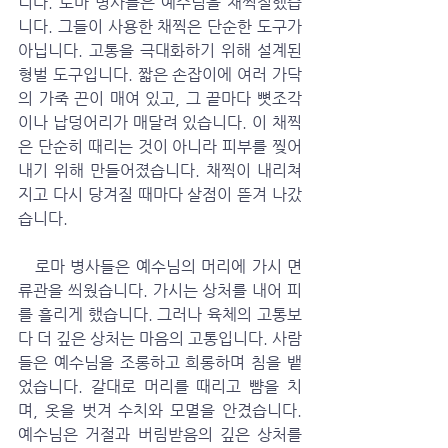
니다. 로마 병사들은 예수님을 채찍질했습
니다. 그들이 사용한 채찍은 단순한 도구가 
아닙니다. 고통을 극대화하기 위해 설계된 
형벌 도구입니다. 짧은 손잡이에 여러 가닥
의 가죽 끈이 매여 있고, 그 끝마다 뼛조각
이나 납덩어리가 매달려 있습니다. 이 채찍
은 단순히 때리는 것이 아니라 피부를 찢어
내기 위해 만들어졌습니다. 채찍이 내리쳐
지고 다시 당겨질 때마다 살점이 뜯겨 나갔
습니다.
   로마 병사들은 예수님의 머리에 가시 면
류관을 씌웠습니다. 가시는 상처를 내어 피
를 흘리게 했습니다. 그러나 육체의 고통보
다 더 깊은 상처는 마음의 고통입니다. 사람
들은 예수님을 조롱하고 희롱하며 침을 뱉
었습니다. 갈대로 머리를 때리고 뺨을 치
며, 옷을 벗겨 수치와 모멸을 안겼습니다. 
예수님은 거절과 버림받음의 깊은 상처를 