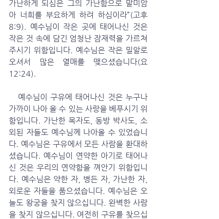
가난하게 되심은 그의 가난함으로 말미암
아 너희를 부요하게 하려 하심이라”(고후 
8:9). 예수님이 작은 곳에 태어나신 것은 
작은 것 속에 담긴 엄청난 잠재력을 가르쳐 
주시기 위함입니다. 예수님은 작은 밀알로 
오셔서 많은 열매를 맺으셨습니다(요 
12:24). 
   예수님이 구유에 태어나신 것은 누구나 
가까이 나아 올 수 있는 사랑을 베푸시기 위
함입니다. 가난한 목자도, 동방 박사도, 소
외된 자들도 예수님께 나아올 수 있었습니
다. 예수님은 구유에서 모든 사람을 환대하
셨습니다. 예수님이 연약한 아기로 태어나
신 것은 우리의 연약함을 껴안기 위함입니
다. 예수님은 약한 자, 병든 자, 가난한 자, 
외로운 자들을 품으셨습니다. 예수님은 오
늘도 왕궁을 찾지 않으십니다. 완벽한 사람
을 찾지 않으십니다. 여전히 구유를 찾으십