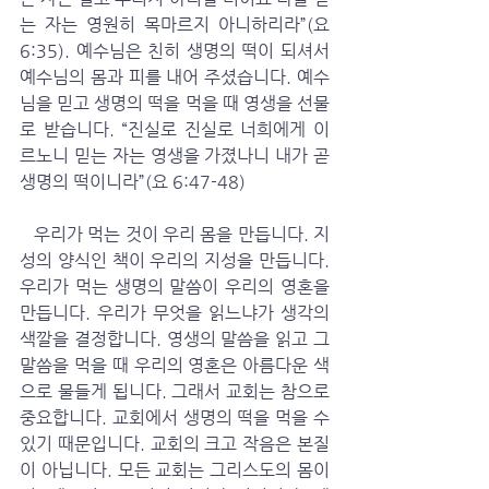
는 자는 영원히 목마르지 아니하리라”(요 
6:35). 예수님은 친히 생명의 떡이 되셔서 
예수님의 몸과 피를 내어 주셨습니다. 예수
님을 믿고 생명의 떡을 먹을 때 영생을 선물
로 받습니다. “진실로 진실로 너희에게 이
르노니 믿는 자는 영생을 가졌나니 내가 곧 
생명의 떡이니라”(요 6:47-48)
   우리가 먹는 것이 우리 몸을 만듭니다. 지
성의 양식인 책이 우리의 지성을 만듭니다. 
우리가 먹는 생명의 말씀이 우리의 영혼을 
만듭니다. 우리가 무엇을 읽느냐가 생각의 
색깔을 결정합니다. 영생의 말씀을 읽고 그 
말씀을 먹을 때 우리의 영혼은 아름다운 색
으로 물들게 됩니다. 그래서 교회는 참으로 
중요합니다. 교회에서 생명의 떡을 먹을 수 
있기 때문입니다. 교회의 크고 작음은 본질
이 아닙니다. 모든 교회는 그리스도의 몸이