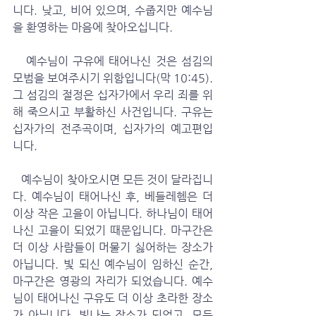
니다. 낮고, 비어 있으며, 수줍지만 예수님
을 환영하는 마음에 찾아오십니다.
   예수님이 구유에 태어나신 것은 섬김의 
모범을 보여주시기 위함입니다(막 10:45). 
그 섬김의 절정은 십자가에서 우리 죄를 위
해 죽으시고 부활하신 사건입니다. 구유는 
십자가의 전주곡이며, 십자가의 예고편입
니다. 
   예수님이 찾아오시면 모든 것이 달라집니
다. 예수님이 태어나신 후, 베들레헴은 더 
이상 작은 고을이 아닙니다. 하나님이 태어
나신 고을이 되었기 때문입니다. 마구간은 
더 이상 사람들이 머물기 싫어하는 장소가 
아닙니다. 빛 되신 예수님이 임하신 순간, 
마구간은 영광의 자리가 되었습니다. 예수
님이 태어나신 구유도 더 이상 초라한 장소
가 아닙니다. 빛나는 장소가 되었고, 모든 