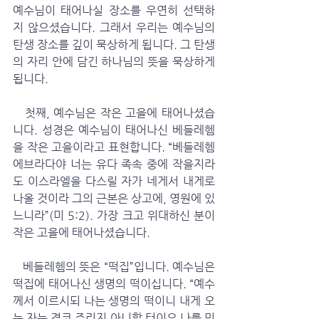
예수님이 태어나실 장소를 우연히 선택하
지 않으셨습니다. 그래서 우리는 예수님의 
탄생 장소를 깊이 묵상하게 됩니다. 그 탄생
의 자리 안에 담긴 하나님의 뜻을 묵상하게 
됩니다.
   첫째, 예수님은 작은 고을에 태어나셨습
니다. 성경은 예수님이 태어나신 베들레헴
을 작은 고을이라고 표현합니다. “베들레헴 
에브라다야 너는 유다 족속 중에 작을지라
도 이스라엘을 다스릴 자가 네게서 내게로 
나올 것이라 그의 근본은 상고에, 영원에 있
느니라”(미 5:2). 가장 크고 위대하신 분이 
작은 고을에 태어나셨습니다. 
   베들레헴의 뜻은 “떡집”입니다. 예수님은 
떡집에 태어나신 생명의 떡이십니다. “예수
께서 이르시되 나는 생명의 떡이니 내게 오
는 자는 결코 주리지 아니할 터이요 나를 믿