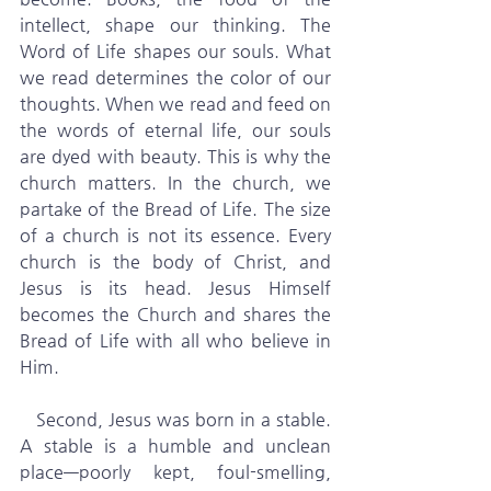
intellect, shape our thinking. The 
Word of Life shapes our souls. What 
we read determines the color of our 
thoughts. When we read and feed on 
the words of eternal life, our souls 
are dyed with beauty. This is why the 
church matters. In the church, we 
partake of the Bread of Life. The size 
of a church is not its essence. Every 
church is the body of Christ, and 
Jesus is its head. Jesus Himself 
becomes the Church and shares the 
Bread of Life with all who believe in 
Him.
   Second, Jesus was born in a stable. 
A stable is a humble and unclean 
place—poorly kept, foul-smelling, 