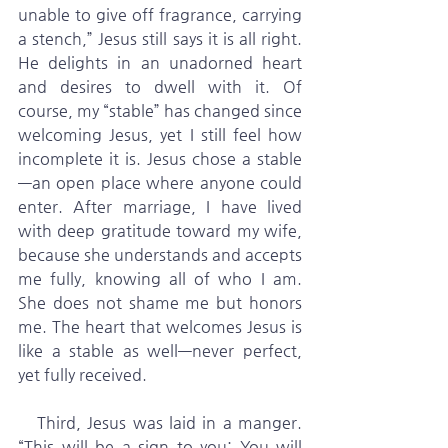
unable to give off fragrance, carrying 
a stench,” Jesus still says it is all right. 
He delights in an unadorned heart 
and desires to dwell with it. Of 
course, my “stable” has changed since 
welcoming Jesus, yet I still feel how 
incomplete it is. Jesus chose a stable
—an open place where anyone could 
enter. After marriage, I have lived 
with deep gratitude toward my wife, 
because she understands and accepts 
me fully, knowing all of who I am. 
She does not shame me but honors 
me. The heart that welcomes Jesus is 
like a stable as well—never perfect, 
yet fully received.
   Third, Jesus was laid in a manger. 
“This will be a sign to you: You will 