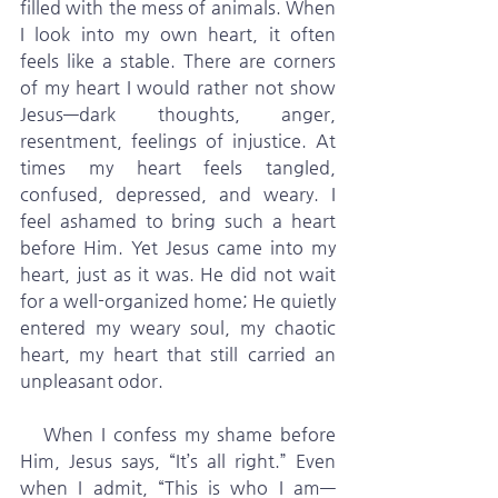
filled with the mess of animals. When 
I look into my own heart, it often 
feels like a stable. There are corners 
of my heart I would rather not show 
Jesus—dark thoughts, anger, 
resentment, feelings of injustice. At 
times my heart feels tangled, 
confused, depressed, and weary. I 
feel ashamed to bring such a heart 
before Him. Yet Jesus came into my 
heart, just as it was. He did not wait 
for a well-organized home; He quietly 
entered my weary soul, my chaotic 
heart, my heart that still carried an 
unpleasant odor.
   When I confess my shame before 
Him, Jesus says, “It’s all right.” Even 
when I admit, “This is who I am—