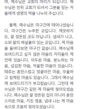
며, 예수님은 교회의 머리가 되십니다. 예
수님은 친히 교회가 되셔서 그분을 믿는 자
들에게 생명의 떡을 나누어 주십니다. 
   둘째, 예수님은 마구간에 태어나셨습니
다. 마구간은 누추한 곳입니다. 깨끗하지
도, 잘 정돈된 곳도 아닙니다. 냄새가 나고, 
소와 말의 배설물이 있는 곳입니다. 제 마음
을 들여다보면 마구간 같습니다. 예수님께 
보여드리고 싶지 않은 마음의 자리들이 제 
안에 있습니다. 어두운 마음, 분노하는 마
음, 섭섭한 마음, 억울한 마음이 있습니다. 
때로는 혼란스럽고 엉클어진 마음, 우울하
고 침체된 마음도 있습니다. 그래서 예수님
께 보여드리기가 부끄럽습니다. 그런데 예
수님은 마구간 같은 제 마음에 찾아오셨습
니다. 예수님은 잘 정돈된 집이 아니라 혼란
스러운 마음, 지친 영혼, 냄새 나는 제 마음
속으로 조용히 찾아오셨습니다. 