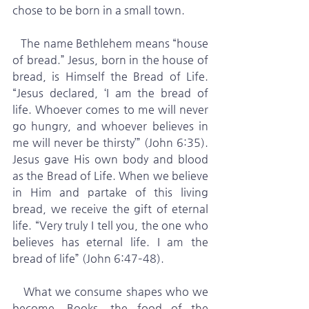
chose to be born in a small town.
   The name Bethlehem means “house 
of bread.” Jesus, born in the house of 
bread, is Himself the Bread of Life. 
“Jesus declared, ‘I am the bread of 
life. Whoever comes to me will never 
go hungry, and whoever believes in 
me will never be thirsty’” (John 6:35). 
Jesus gave His own body and blood 
as the Bread of Life. When we believe 
in Him and partake of this living 
bread, we receive the gift of eternal 
life. “Very truly I tell you, the one who 
believes has eternal life. I am the 
bread of life” (John 6:47–48).
   What we consume shapes who we 
become. Books, the food of the 