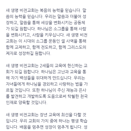
새 생명 비전교회는 복음의 능력을 믿습니다. 말
씀의 능력을 믿습니다. 우리는 말씀과 더불어 성
장하고, 말씀을 통해 세상을 변화시키는 공동체
가 되길 원합니다. 하나님은 소그룹을 통해 사람
을 변화시키고, 사람을 키우십니다. 새 생명 비전
교회는 이 시대의 소그룹 운동인 셀 사역을 통해
함께 교제하고, 함께 전도하고, 함께 그리스도의
제자로 성장하길 원합니다.
새 생명 비전교회는 2세들의 교육에 헌신하는 교
회가 되길 원합니다. 하나님은 고난과 교육을 통
해 자기 백성들을 위대하게 만드십니다. 우리는
자녀들에게 하나님을 경외하고 사랑하는 법을 가
르칠 것입니다. 또한 하나님이 주신 재능과 은사
를 발견하고 개발하도록 도움으로써 탁월한 천국
인재로 양육할 것입니다.
새 생명 비전교회는 장년 교육에 최선을 다할 것
입니다. 우리 교회의 가치 중에 하나는 평생 학습
입니다. 배움을 멈추면 성장이 멈추게 됩니다. 성