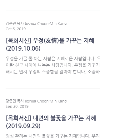
담을 수가 없습니다. 많이 담기 위해서는 그릇이 커져야
합니다. 다행히도 마음의...
강준민 목사 Joshua Choon-Min Kang
Oct 6, 2019
[목회서신] 우정(友情)을 가꾸는 지혜
(2019.10.06)
우정을 가꿀 줄 아는 사람은 지혜로운 사람입니다. 우정
이란 친구 사이에 나누는 사랑입니다. 우정을 가꾸기 위
해서는 먼저 우정의 소중함을 알아야 합니다. 소중하다
는 것은 가치 있다는 것을 의미합니다. 우리는 우정을
소홀히 여기다가 우정을 상실한...
강준민 목사 Joshua Choon-Min Kang
Sep 30, 2019
[목회서신] 내면의 불꽃을 가꾸는 지혜
(2019.09.29)
영성 관리는 내면의 불꽃을 가꾸는 지혜입니다. 우리 내