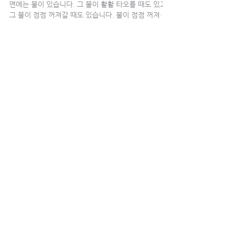
면에는 불이 있습니다. 그 불이 활활 타오를 때도 있고,
그 불이 점점 꺼져갈 때도 있습니다. 불이 점점 꺼져갈
때 우리는 침체의 늪에 빠지게 됩니다. 삶의 열정이 식
어버리는 것을 경험하게...
강준민 목사 Joshua Choon-Min Kang
Sep 22, 2019
[목회서신] 사랑의 영성 (2019.09.22)
예수님의 영성은 사랑의 영성입니다. 하나님의 나라는
사랑의 나라입니다. 우리 내면 깊은 곳에 솟구쳐 오르는
갈망이 사랑입니다. 우리 안에 사랑받고 싶은 갈망과 사
랑하고 싶은 갈망이 있습니다. 우리는 사랑을 위해 태어
났습니다. 사랑처럼 좋은 것은...
강준민 목사 Joshua Choon-Min Kang
Sep 15, 2019
[목회서신] 연결하면 풍성해 집니다!
(2019.09.15)