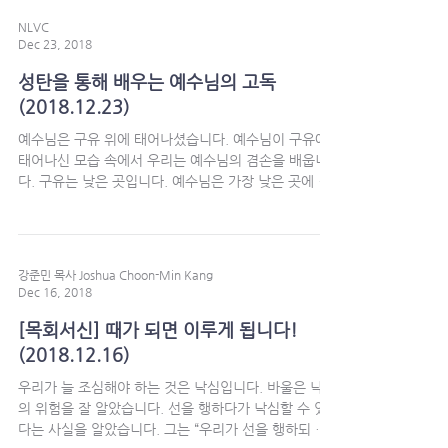
NLVC
Dec 23, 2018
성탄을 통해 배우는 예수님의 고독
(2018.12.23)
예수님은 구유 위에 태어나셨습니다. 예수님이 구유에
태어나신 모습 속에서 우리는 예수님의 겸손을 배웁니
다. 구유는 낮은 곳입니다. 예수님은 가장 낮은 곳에 임
하셨습니다. 크고 위대하신 예수님이 작은 구유를 거처
로 삼으셨습니다. 예수님은...
강준민 목사 Joshua Choon-Min Kang
Dec 16, 2018
[목회서신] 때가 되면 이루게 됩니다!
(2018.12.16)
우리가 늘 조심해야 하는 것은 낙심입니다. 바울은 낙심
의 위험을 잘 알았습니다. 선을 행하다가 낙심할 수 있
다는 사실을 알았습니다. 그는 “우리가 선을 행하되 낙