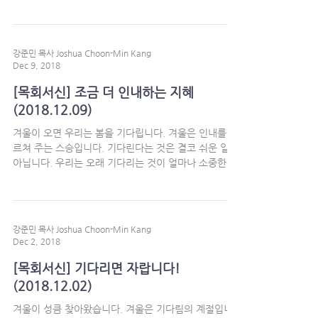
심하지 말지니 포기하지 아니하면 때가 이르매 거두리
라”(갈 6:9)고 말합니다....
강준민 목사 Joshua Choon-Min Kang
Dec 9, 2018
[목회서신] 조금 더 인내하는 지혜
(2018.12.09)
겨울이 오면 우리는 봄을 기다립니다. 겨울은 인내를 가
르쳐 주는 스승입니다. 기다린다는 것은 결코 쉬운 일이
아닙니다. 우리는 오래 기다리는 것이 얼마나 소중한지
를 압니다. 하지만 우리는 오래 참는 것처럼 가장(假裝)
할 뿐이지, 참된 사랑으로...
강준민 목사 Joshua Choon-Min Kang
Dec 2, 2018
[목회서신] 기다리면 자랍니다!
(2018.12.02)
겨울이 성큼 찾아왔습니다. 겨울은 기다림의 계절입니