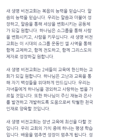
새 생명 비전교회는 복음의 능력을 믿습니다. 말
씀의 능력을 믿습니다. 우리는 말씀과 더불어 성
장하고, 말씀을 통해 세상을 변화시키는 공동체
가 되길 원합니다. 하나님은 소그룹을 통해 사람
을 변화시키고, 사람을 키우십니다. 새 생명 비전
교회는 이 시대의 소그룹 운동인 셀 사역을 통해
함께 교제하고, 함께 전도하고, 함께 그리스도의
제자로 성장하길 원합니다.
새 생명 비전교회는 2세들의 교육에 헌신하는 교
회가 되길 원합니다. 하나님은 고난과 교육을 통
해 자기 백성들을 위대하게 만드십니다. 우리는
자녀들에게 하나님을 경외하고 사랑하는 법을 가
르칠 것입니다. 또한 하나님이 주신 재능과 은사
를 발견하고 개발하도록 도움으로써 탁월한 천국
인재로 양육할 것입니다.
새 생명 비전교회는 장년 교육에 최선을 다할 것
입니다. 우리 교회의 가치 중에 하나는 평생 학습
입니다. 배움을 멈추면 성장이 멈추게 됩니다. 성