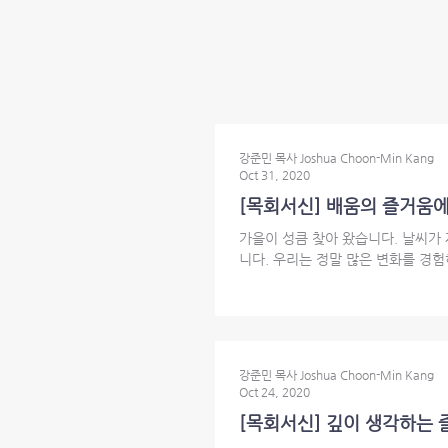
강준민 목사 Joshua Choon-Min Kang
Oct 31, 2020
[목회서신] 배움의 즐거움에 대한 감사
가을이 성큼 찾아 왔습니다. 날씨가
니다. 우리는 정말 많은 변화를 경험
강준민 목사 Joshua Choon-Min Kang
Oct 24, 2020
[목회서신] 깊이 생각하는 즐거움 |