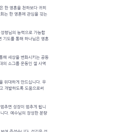
은 한 영혼을 천하보다 귀히
교회는 한 영혼에 관심을 갖는
직 성령님의 능력으로 가능합
면 기도를 통해 하나님은 영혼
 통해 세상을 변화시키는 공동
대의 소그룹 운동인 셀 사역
을 위대하게 만드십니다. 우
하고 개발하도록 도움으로써
 멈추면 성장이 멈추게 됩니
입니다. 예수님의 장성한 분량
 보여 주셨습니다. 섬김은 성