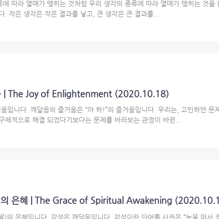
류에 따라 열매가 맺히는 것처럼 우리 생각의 종류에 따라 열매가 맺히는 것을 
. 작은 생각은 작은 결과를 낳고, 큰 생각은 큰 결과를...
e Joy of Enlightenment (2020.10.18)
입니다. 깨달음의 즐거움은 “아 하!”의 즐거움입니다. 우리는, 고민하던 문제가
 구체적으로 해결 되었다기보다는 문제를 바라보는 관점이 바뀐...
 | The Grace of Spiritual Awakening (2020.10.
)의 은혜입니다. 각성은 깨달음입니다. 각성이란 단어를 사전은 “눈을 떠서 정