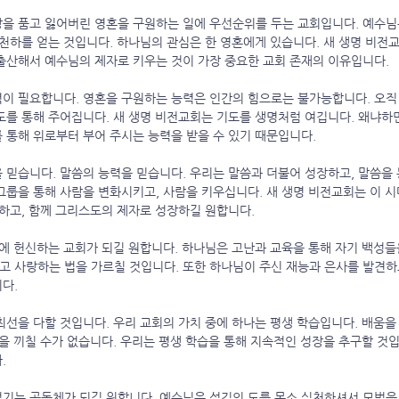
을 품고 잃어버린 영혼을 구원하는 일에 우선순위를 두는 교회입니다. 예수님
 천하를 얻는 것입니다. 하나님의 관심은 한 영혼에게 있습니다. 새 생명 비전
출산해서 예수님의 제자로 키우는 것이 가장 중요한 교회 존재의 이유입니다.
력이 필요합니다. 영혼을 구원하는 능력은 인간의 힘으로는 불가능합니다. 오
도를 통해 주어집니다. 새 생명 비전교회는 기도를 생명처럼 여깁니다. 왜냐하
 통해 위로부터 부어 주시는 능력을 받을 수 있기 때문입니다.
 믿습니다. 말씀의 능력을 믿습니다. 우리는 말씀과 더불어 성장하고, 말씀을
그룹을 통해 사람을 변화시키고, 사람을 키우십니다. 새 생명 비전교회는 이 시
도하고, 함께 그리스도의 제자로 성장하길 원합니다.
에 헌신하는 교회가 되길 원합니다. 하나님은 고난과 교육을 통해 자기 백성들
고 사랑하는 법을 가르칠 것입니다. 또한 하나님이 주신 재능과 은사를 발견
다.
최선을 다할 것입니다. 우리 교회의 가치 중에 하나는 평생 학습입니다. 배움을
력을 끼칠 수가 없습니다. 우리는 평생 학습을 통해 지속적인 성장을 추구할 것
.
기는 공동체가 되길 원합니다. 예수님은 섬김의 도를 몸소 실천하셔서 모범을