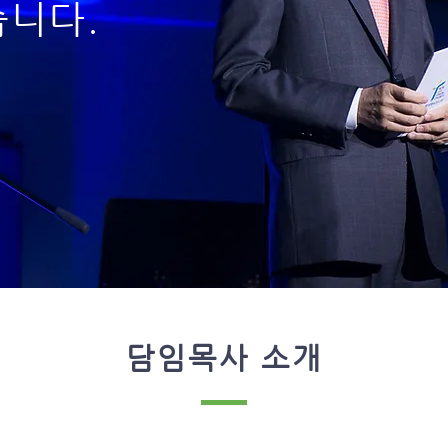
습니다.
​담임목사 소개