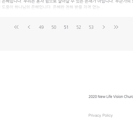
 은혜입니다. 우리는 혼자 힘으로 살아갈 수 있는 존재가 아닙니다. 누군가의
도움이 하나님의 은혜입니다. 은혜란 전혀 받을 자격 없는...
49
50
51
52
53
2020 New Life Vision Churc
Privacy Policy