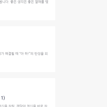
봅니다. 좋은 생각은 좋은 열매를 맺
 해결될 때 “아 하!”의 탄성을 외
11)
신을 차림, 깨달아 정신을 바로 차