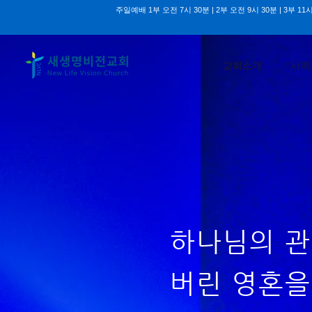
주일예배 1부 오전 7시 30분 | 2부 오전 9시 30분 | 3부 11시
교회소개
사역
하나님의 관
버린 영혼을