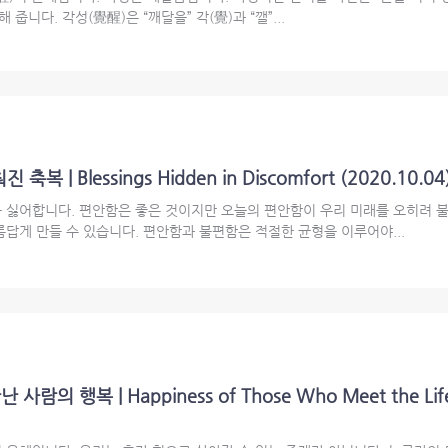
줍니다. 각성(覺醒)은 “깨달을” 각(覺)과 “깰”...
 | Blessings Hidden in Discomfort (2020.10.04
 싫어합니다. 편안함은 좋은 것이지만 오늘의 편안함이 우리 미래를 오히려 불
답게 만들 수 있습니다. 편안함과 불편함은 적절한 균형을 이루어야...
의 행복 | Happiness of Those Who Meet the Life