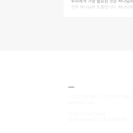
우리에게 가장 필요한 것은 하나님의
것은 하나님의 도움입니다. 하나님의 
T. 323-373-0110 F. 323-373-0990
web@nlvc.org
NLVC Vision Center
4226 Verdant St. LA, CA 90039